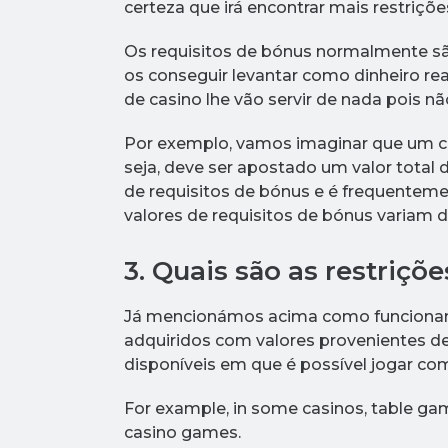
certeza que irá encontrar mais restriçõ
Os requisitos de bónus normalmente sã
os conseguir levantar como dinheiro r
de casino lhe vão servir de nada pois nã
Por exemplo, vamos imaginar que um ca
seja, deve ser apostado um valor tota
de requisitos de bónus e é frequenteme
valores de requisitos de bónus variam d
3. Quais são as restriçõ
Já mencionámos acima como funcionam a
adquiridos com valores provenientes de
disponíveis em que é possível jogar co
For example, in some casinos, table game
casino games.