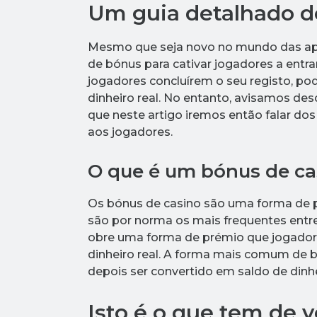
Um guia detalhado d
Mesmo que seja novo no mundo das apost
de bónus para cativar jogadores a ent
jogadores concluírem o seu registo, p
dinheiro real. No entanto, avisamos des
que neste artigo iremos então falar dos 
aos jogadores.
O que é um bónus de ca
Os bónus de casino são uma forma de pr
são por norma os mais frequentes entre
obre uma forma de prémio que jogador u
dinheiro real. A forma mais comum de b
depois ser convertido em saldo de dinhe
Isto é o que tem de 