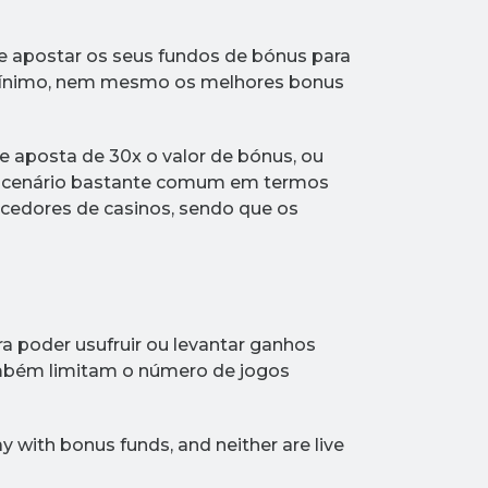
e apostar os seus fundos de bónus para
o mínimo, nem mesmo os melhores bonus
 aposta de 30x o valor de bónus, ou
 um cenário bastante comum em termos
ecedores de casinos, sendo que os
 poder usufruir ou levantar ganhos
também limitam o número de jogos
y with bonus funds, and neither are live