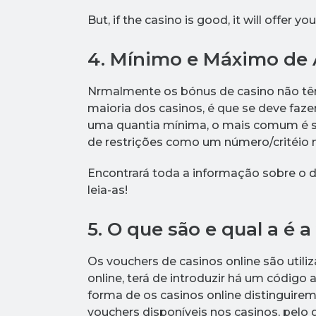
But, if the casino is good, it will offe
4. Mínimo e Máximo de 
Nrmalmente os bónus de casino não tê
maioria dos casinos, é que se deve faz
uma quantia mínima, o mais comum é se
de restrições como um número/critéio m
Encontrará toda a informação sobre o 
leia-as!
5. O que são e qual a é 
Os vouchers de casinos online são util
online, terá de introduzir há um códig
forma de os casinos online distinguirem
vouchers disponíveis nos casinos, pel