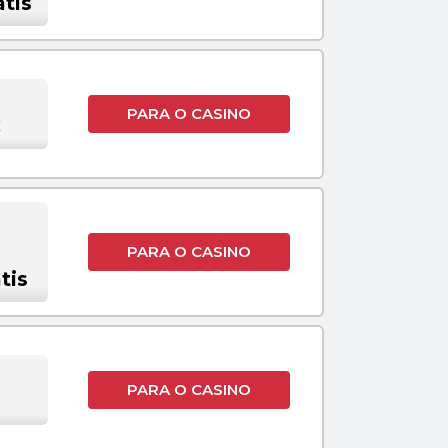
tis
PARA O CASINO
€
PARA O CASINO
tis
PARA O CASINO