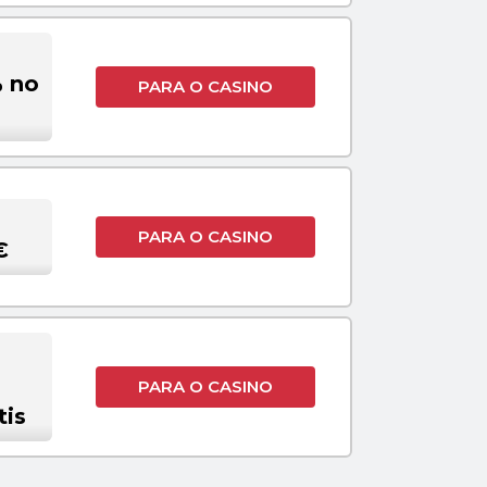
% no
PARA O CASINO
PARA O CASINO
€
PARA O CASINO
tis