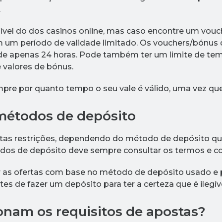
.
ível do dos casinos online, mas caso encontre um vouc
êm um período de validade limitado. Os vouchers/bónus 
e apenas 24 horas. Pode também ter um limite de tem
e valores de bónus.
e por quanto tempo o seu vale é válido, uma vez que s
e métodos de depósito
rtas restrições, dependendo do método de depósito que
odos de depósito deve sempre consultar os termos e c
ir as ofertas com base no método de depósito usado e p
 de fazer um depósito para ter a certeza que é ilegíve
onam os requisitos de apostas?