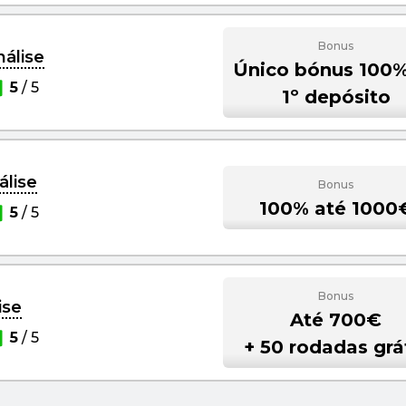
Bonus
álise
Único bónus 100
5
/ 5
1º depósito
lise
Bonus
100% até 1000
5
/ 5
Bonus
ise
Até 700€
5
/ 5
+ 50 rodadas grá