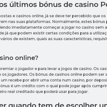
os últimos bónus de casino P
as e casinos online, já se deve ter percebido que os 
rarem nas suas plataformas. Normalmente, estes bónu
odendo imediatamente começar a jogar no casino sem a
de já que podem existir certas condições para a utiliz
vários de existem, quais as suas características, requi
sino online?
emiar o jogador e para levar a jogos de casino. Os c
 os jogadores. Os bónus de casinos online podem ser a
m recebe por abrir uma conta num casino, por deposit
ónus é um crédito com o qual pode jogar após cumprir 
iro real creditado que poderá usar para jogar.
ver quando tem de escolher 