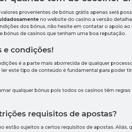
 valores provenientes de bónus grátis apenas será pos
cuidadosamente
no website do casino a versão detalh
dições dos bónus, não hesite em contatar o apoio ao cl
r de bónus de casinos que tenham uma boa reputação.
s e condições!
ndições é a parte mais aborrecida de qualquer proces
e ler este tipo de conteúdo é fundamental para poder t
amar qualquer bónus pois todos os casinos têm regras d
strições requisitos de apostas?
estão sujeitos a certos requisitos de apostas. Aliás