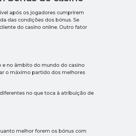
sível após os jogadores cumprirem
ada das condições dos bónus. Se
iente do casino online. Outro fator
so e no âmbito do mundo do casino
irar o máximo partido dos melhores
iferentes no que toca à atribuição de
, quanto melhor forem os bónus com