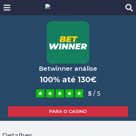
Betwinner análise
100% até 130€
5
/ 5
PARA O CASINO
Detalhes