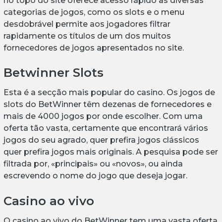
no topo do site oferece acesso rápido às diversas
categorias de jogos, como os slots e o menu
desdobrável permite aos jogadores filtrar
rapidamente os títulos de um dos muitos
fornecedores de jogos apresentados no site.
Betwinner Slots
Esta é a secção mais popular do casino. Os jogos de
slots do BetWinner têm dezenas de fornecedores e
mais de 4000 jogos por onde escolher. Com uma
oferta tão vasta, certamente que encontrará vários
jogos do seu agrado, quer prefira jogos clássicos
quer prefira jogos mais originais. A pesquisa pode ser
filtrada por, «principais» ou «novos», ou ainda
escrevendo o nome do jogo que deseja jogar.
Casino ao vivo
O casino ao vivo do BetWinner tem uma vasta oferta